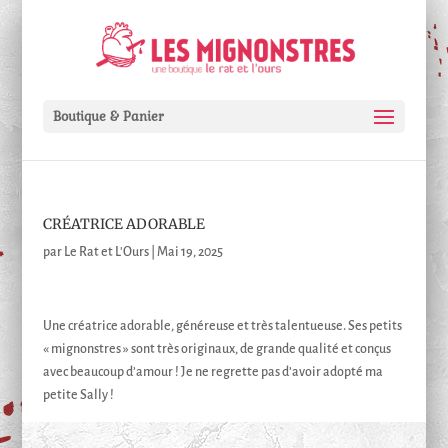
Boutique & Panier
CRÉATRICE ADORABLE
par
Le Rat et L'Ours
|
Mai 19, 2025
Une créatrice adorable, généreuse et très talentueuse. Ses petits
« mignonstres » sont très originaux, de grande qualité et conçus
avec beaucoup d’amour ! Je ne regrette pas d’avoir adopté ma
petite Sally !