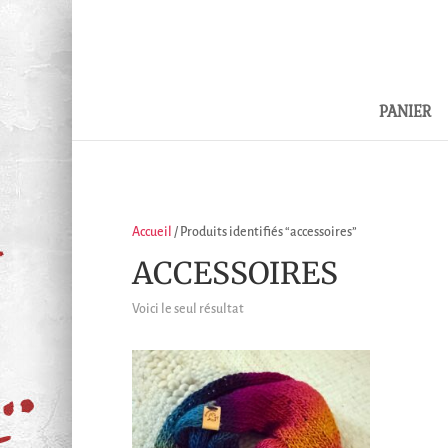
PANIER
Accueil
/ Produits identifiés “accessoires”
ACCESSOIRES
Voici le seul résultat