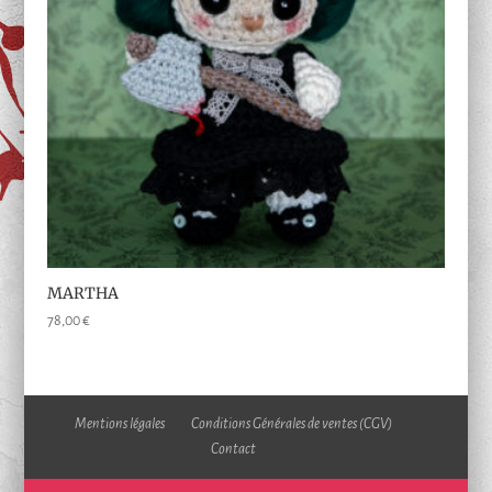
MARTHA
78,00
€
Mentions légales
Conditions Générales de ventes (CGV)
Contact