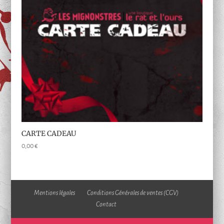
CARTE CADEAU
0,00
€
Mentions légales
Conditions Générales de ventes (CGV)
Contact