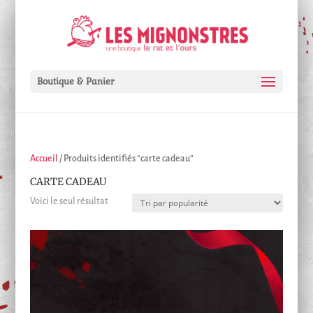
Boutique & Panier
Accueil
/ Produits identifiés “carte cadeau”
CARTE CADEAU
Voici le seul résultat