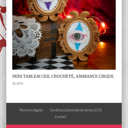
MINI TABLEAU ŒIL CROCHETÉ, AMBIANCE CIRQUE
35,00
€
Mentions légales
Conditions Générales de ventes (CGV)
Contact