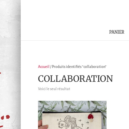
PANIER
Accueil
/ Produits identifiés “collaboration”
COLLABORATION
Voici le seul résultat