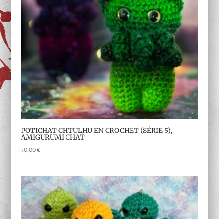
POTICHAT CHTULHU EN CROCHET (SÉRIE 5),
AMIGURUMI CHAT
50,00
€