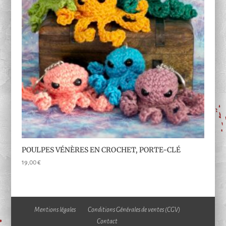
POULPES VÉNÈRES EN CROCHET, PORTE-CLÉ
19,00
€
Mentions légales
Conditions Générales de ventes (CGV)
Contact