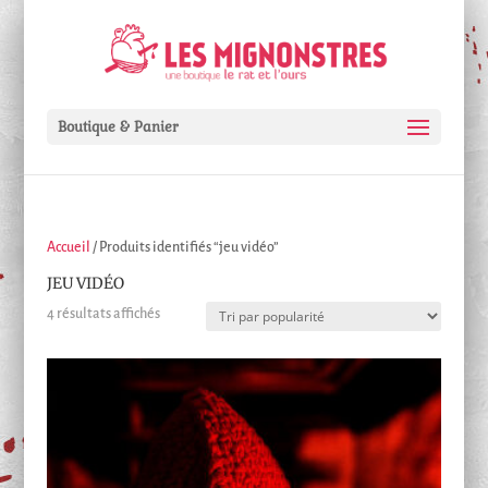
Boutique & Panier
Accueil
/ Produits identifiés “jeu vidéo”
JEU VIDÉO
Trié
4 résultats affichés
par
popularité