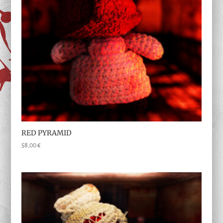
RED PYRAMID
58,00
€