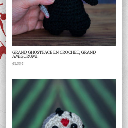
GRAND GHOSTFACE EN CROCHET, GRAND
AMIGURUMI
63,00
€