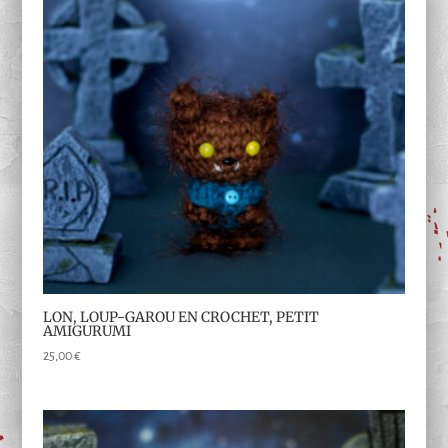
LON, LOUP-GAROU EN CROCHET, PETIT
AMIGURUMI
25,00
€