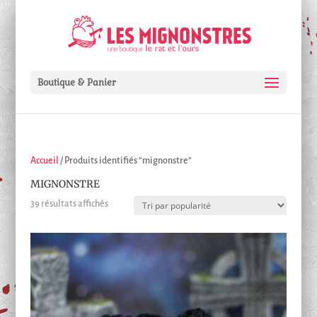
Boutique & Panier
Accueil
/ Produits identifiés “mignonstre”
MIGNONSTRE
Trié
39 résultats affichés
par
popularité