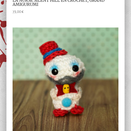
LA NURSE SILENT HILL EN CROCHET, GRAND
AMIGURUMI
73,00
€