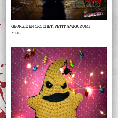
GEORGIE EN CROCHET, PETIT AMIGURUMI
25,00
€