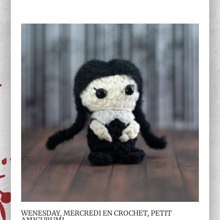
5.00
sur 5
WENESDAY, MERCREDI EN CROCHET, PETIT
AMIGURUMI