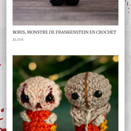
BORIS, MONSTRE DE FRANKENSTEIN EN CROCHET
25,00
€