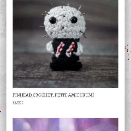
PINHEAD CROCHET, PETIT AMIGURUMI
25,00
€