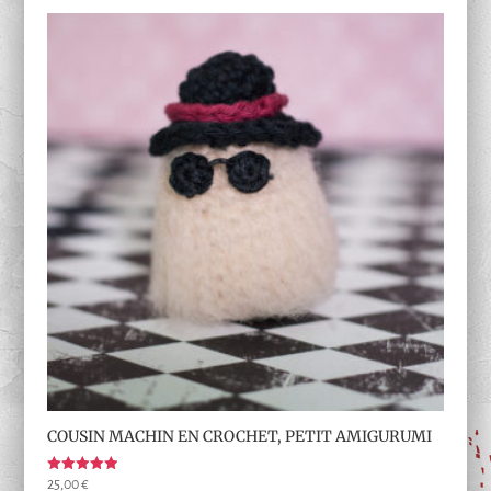
COUSIN MACHIN EN CROCHET, PETIT AMIGURUMI
Note
25,00
€