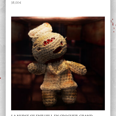
38,00
€