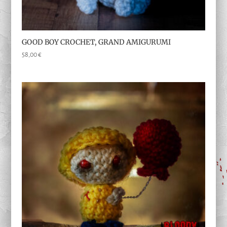
GOOD BOY CROCHET, GRAND AMIGURUMI
58,00
€