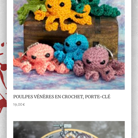
POULPES VÉNÈRES EN CROCHET, PORTE-CLÉ
19,00
€