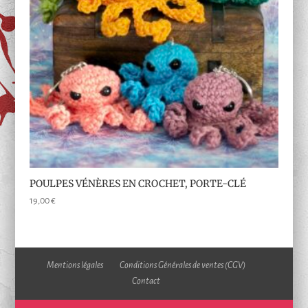
POULPES VÉNÈRES EN CROCHET, PORTE-CLÉ
19,00
€
Mentions légales
Conditions Générales de ventes (CGV)
Contact