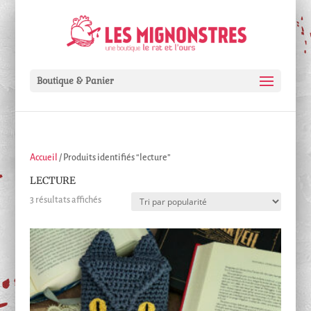
Boutique & Panier
Accueil
/ Produits identifiés “lecture”
LECTURE
Trié
3 résultats affichés
par
popularité