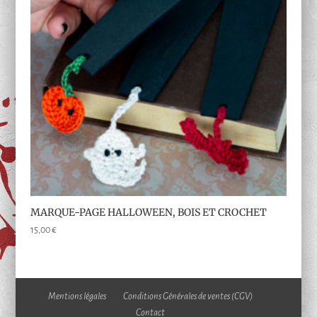
MARQUE-PAGE HALLOWEEN, BOIS ET CROCHET
15,00
€
Mentions légales
Conditions Générales de ventes (CGV)
Contact