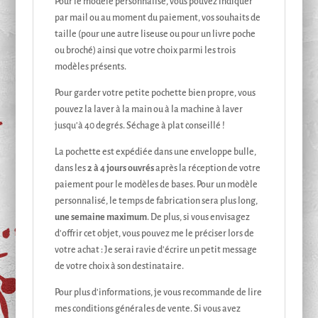
Pour le modèle personnalisé, vous pouvez indiquer
par mail ou au moment du paiement, vos souhaits de
taille (pour une autre liseuse ou pour un livre poche
ou broché) ainsi que votre choix parmi les trois
modèles présents.
Pour garder votre petite pochette bien propre, vous
pouvez la laver à la main ou à la machine à laver
jusqu'à 40 degrés. Séchage à plat conseillé !
La pochette est expédiée dans une enveloppe bulle,
dans les
2 à 4 jours ouvrés
après la réception de votre
paiement pour le modèles de bases. Pour un modèle
personnalisé, le temps de fabrication sera plus long,
une semaine maximum
. De plus, si vous envisagez
d'offrir cet objet, vous pouvez me le préciser lors de
votre achat : Je serai ravie d'écrire un petit message
de votre choix à son destinataire.
Pour plus d'informations, je vous recommande de lire
mes conditions générales de vente. Si vous avez