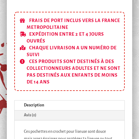
FRAIS DE PORT INCLUS VERS LA FRANCE
METROPOLITAINE
EXPÉDITION ENTRE 2 ET 4 JOURS
OUVRÉS
CHAQUE LIVRAISON A UN NUMÉRO DE
SUIVI
CES PRODUITS SONT DESTINÉS À DES
COLLECTIONNEURS ADULTES ET NE SONT
PAS DESTINÉS AUX ENFANTS DE MOINS
DE 14 ANS
Description
Avis (0)
Ces pochettes en crochet pour liseuse sont douce
mais assez épaisses pour protéger ta liseuse ou tout