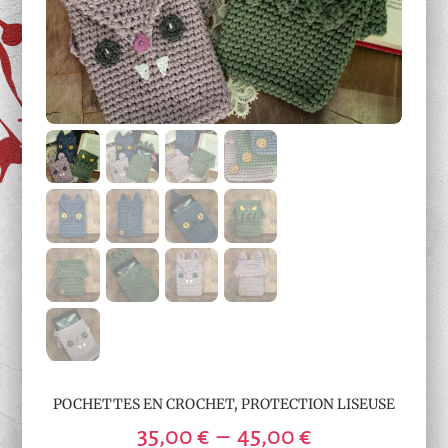
POCHETTES EN CROCHET, PROTECTION LISEUSE
Plage
35,00
€
–
45,00
€