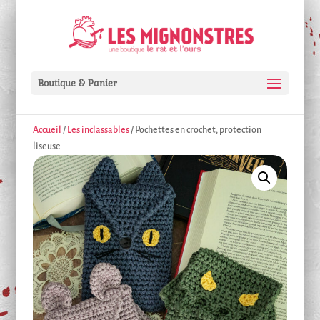
Boutique & Panier
Accueil
/
Les inclassables
/ Pochettes en crochet, protection
liseuse