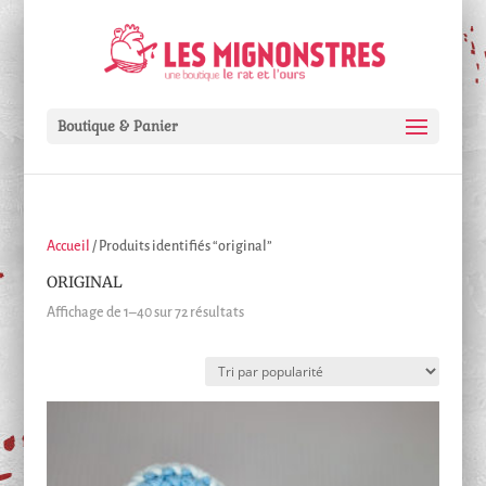
Boutique & Panier
Accueil
/ Produits identifiés “original”
ORIGINAL
Trié
Affichage de 1–40 sur 72 résultats
par
popularité