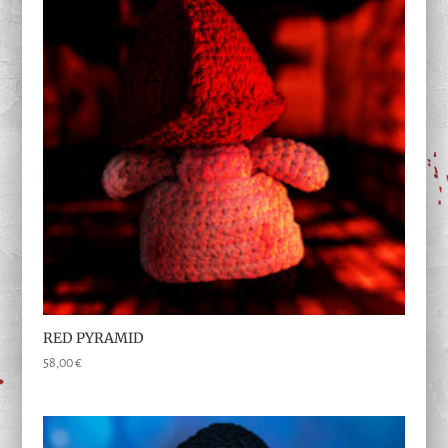
RED PYRAMID
58,00
€