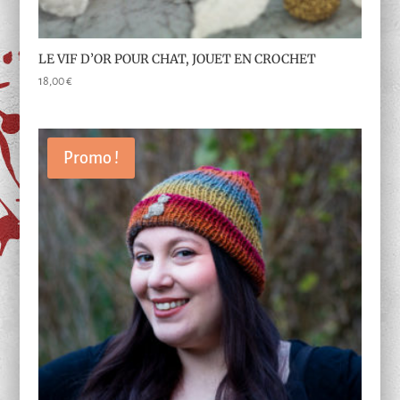
LE VIF D’OR POUR CHAT, JOUET EN CROCHET
18,00
€
Promo !