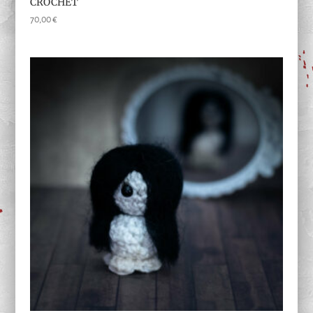
CROCHET
70,00
€