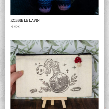
ROBBIE LE LAPIN
73,00
€