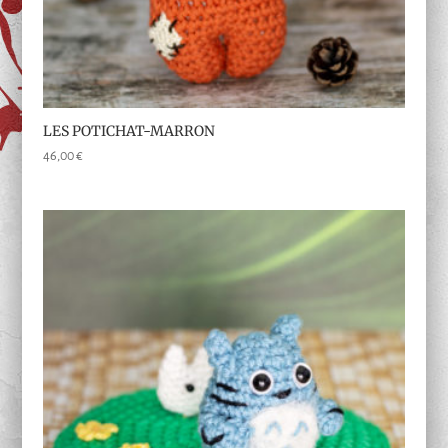
LES POTICHAT-MARRON
46,00
€