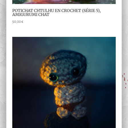
POTICHAT CHTULHU EN CROCHET (SÉRIE 5),
AMIGURUMI CHAT
50,00
€