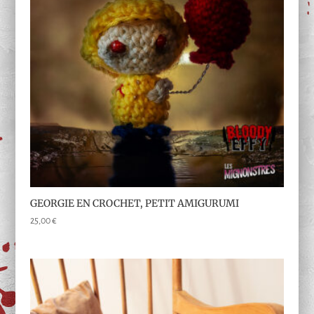
GEORGIE EN CROCHET, PETIT AMIGURUMI
25,00
€