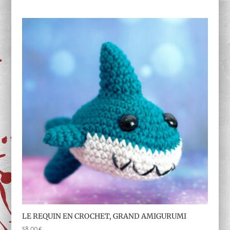
sur 5
LE REQUIN EN CROCHET, GRAND AMIGURUMI
58,00
€